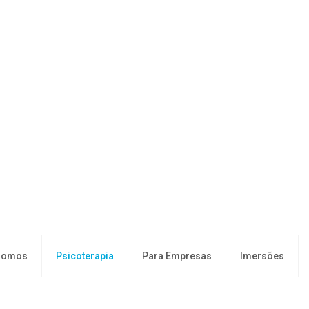
Somos
Psicoterapia
Para Empresas
Imersões