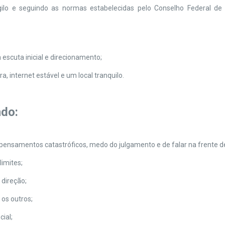
ilo e seguindo as normas estabelecidas pelo Conselho Federal de 
 escuta inicial e direcionamento;
, internet estável e um local tranquilo.
ndo:
pensamentos catastróficos, medo do julgamento e de falar na frente 
limites;
 direção;
 os outros;
cial;