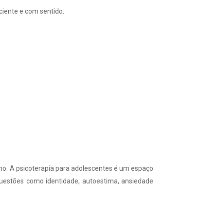
ciente e com sentido.
ho. A psicoterapia para adolescentes é um espaço
 questões como identidade, autoestima, ansiedade