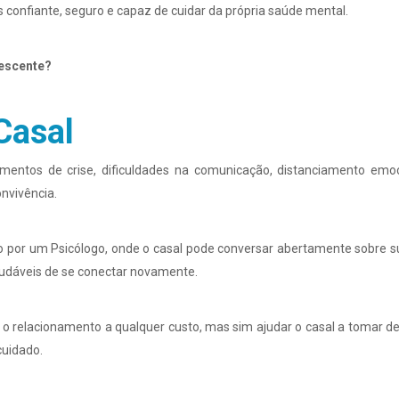
s confiante, seguro e capaz de cuidar da própria saúde mental.
lescente?
Casal
mentos de crise, dificuldades na comunicação, distanciamento emoc
onvivência.
o por um Psicólogo, onde o casal pode conversar abertamente sobre s
audáveis de se conectar novamente.
" o relacionamento a qualquer custo, mas sim ajudar o casal a tomar de
cuidado.