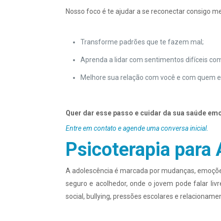
Nosso foco é te ajudar a se reconectar consigo m
Transforme padrões que te fazem mal;
Aprenda a lidar com sentimentos difíceis com
Melhore sua relação com você e com quem es
Quer dar esse passo e cuidar da sua saúde em
Entre em contato e agende uma conversa inicial.
Psicoterapia para
A adolescência é marcada por mudanças, emoções 
seguro e acolhedor, onde o jovem pode falar liv
social, bullying, pressões escolares e relacioname