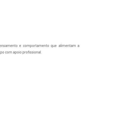
 pensamento e comportamento que alimentam a
mpo com apoio profissional.
gas