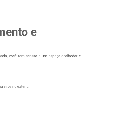
mento e
hamada, você tem acesso a um espaço acolhedor e
leiros no exterior.