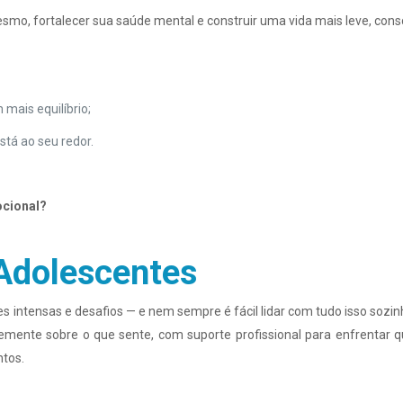
esmo, fortalecer sua saúde mental e construir uma vida mais leve, cons
 mais equilíbrio;
tá ao seu redor.
ocional?
 Adolescentes
intensas e desafios — e nem sempre é fácil lidar com tudo isso sozin
remente sobre o que sente, com suporte profissional para enfrentar
ntos.