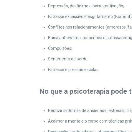
Depressão, desânimo e baixa motivação;
Estresse excessivo e esgotamento (Burnout)
Conflitos nos relacionamentos (amorosos, fam
Baixa autoestima, autocrítica e autossabot
Compulsões;
Sentimento de perda;
Estresse e pressão escolar;
No que a psicoterapia pode t
Reduzir sintomas de ansiedade, estresse, c
Acalmar a mente e o corpo com técnicas prá
Desenvolver autoestima, autocompaixão e s