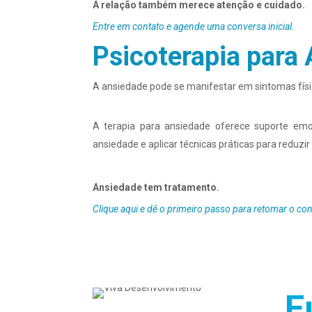
A relação também merece atenção e cuidado.
Entre em contato e agende uma conversa inicial.
Psicoterapia para
A ansiedade pode se manifestar em sintomas físi
A terapia para ansiedade oferece suporte e
ansiedade e aplicar técnicas práticas para reduzir
Ansiedade tem tratamento.
Clique aqui e dê o primeiro passo para retomar o con
Co
E