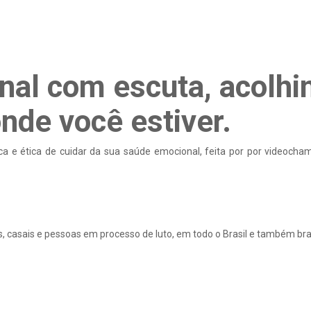
nal com escuta, acolhi
onde você estiver.
ica e ética de cuidar da sua saúde emocional, feita por por videoc
 casais e pessoas em processo de luto, em todo o Brasil e também brasi