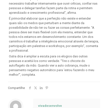
necessário trabalhar internamente que ouvir críticas, confiar nas
pessoas e delegar tarefas fazem parte da rotina e permitem
aprendizado e crescimento profissional”, afirma.
É primordial elaborar que a perfeição não existe e entender
quais são os medos que perturbam a mente diante da
possibilidade de não ter ou fazer as coisas perfeitamente. “A
pessoa deve ser mais flexível com ela mesma, entender que
todos nós estamos em desenvolvimento constante. Um dos
caminhos é trabalhar a inteligência emocional através de terapia,
participação em palestras e workshops, por exemplo”, comenta
a profissional.
Outra dica é ampliar a escuta para os elogios das outras
pessoas e aceitá-los como verdade. “Tire o chicote do
autoflagelo da mão. Quando vier a auto cobrança, mude o
pensamento negativo automático para ‘estou fazendo o meu
melhor’”, completa.
Compartilhe
vivadesenvolve