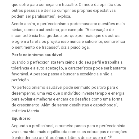
que sofre para começar um trabalho. O medo da opinião das
outras pessoas e de não cumprir às próprias expectativas
podem ser paralisantes”, explica.
Sendo assim, o perfeccionismo pode mascarar questões mais
sérias, como a autoestima, por exemplo. “A sensação de
incompetência fica grudada, porque por mais que os outros
elogiem a tarefa ou projeto isso nunca é suficiente, sempre fica
o sentimento de fracasso”, diz a psicóloga.
Perfeccionismo saudável
Quando o perfeccionista tem ciência do seu perfil e trabalha a
tolerância e a auto aceitação, a característica pode ser bastante
favorável. A pessoa passa a buscar a excelência e não a
perfeição.
“O perfeccionismo saudável pode ser muito positivo para o
desempenho, uma vez que o indivíduo investe tempo e energia
para evoluir e melhorar e encara os desafios como uma forma
de crescimento. Além de serem detalhistas e caprichosos”,
enfatiza Marcia.
Equilíbrio
Segundo a profissional, o primeiro passo para o perfeccionista
viver uma vida mais equilibrada com suas cobranças e emoções
é entender seu perfil, os ônus e bônus de ser quem é. “É