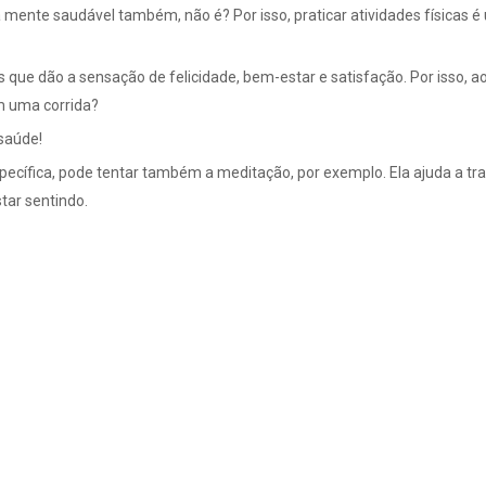
ente saudável também, não é? Por isso, praticar atividades físicas é
 que dão a sensação de felicidade, bem-estar e satisfação. Por isso, ao
om uma corrida?
 saúde!
pecífica, pode tentar também a meditação, por exemplo. Ela ajuda a tra
tar sentindo.