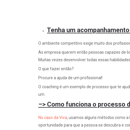
Tenha um acompanhamento p
O ambiente competitivo exige muito dos profissio
As empresa querem então pessoas capazes de lida
Muitas vezes desenvolver todas essas habilidade
O que fazer então?
Procure a ajuda de um profissional!
O coaching é um exemplo de processo que te ajuda 
um.
–> Como funciona o processo d
No caso da Viva
, usamos alguns métodos como a Ro
oportunidade para que a pessoa se descubra e cons