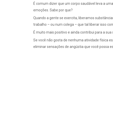
É comum dizer que um corpo saudável leva a uma m
emoções. Sabe por que?
Quando a gente se exercita, liberamos substâncias
trabalho – ou num colega – que tal liberar isso c
É muito mais positivo e ainda contribui para a sua
Se você não gosta de nenhuma atividade física es
eliminar sensações de angústia que você possa es