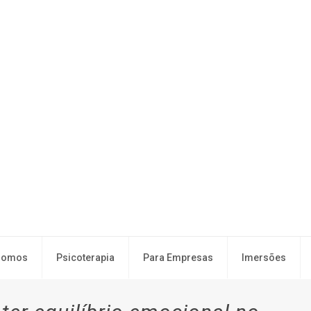
Somos
Psicoterapia
Para Empresas
Imersões