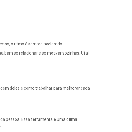
lemas, o ritmo é sempre acelerado.
ibam se relacionar e se motivar sozinhas. Ufa!
origem deles e como trabalhar para melhorar cada
a da pessoa. Essa ferramenta é uma ótima
o.