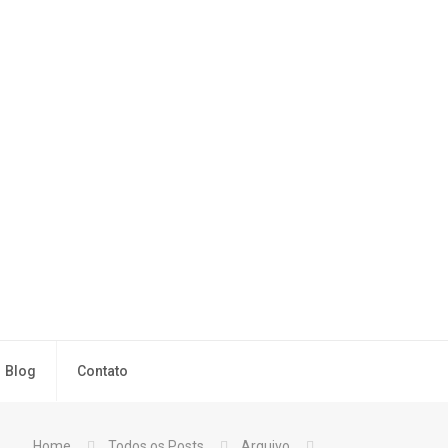
Blog
Contato
Home
Todos os Posts
Arquivo