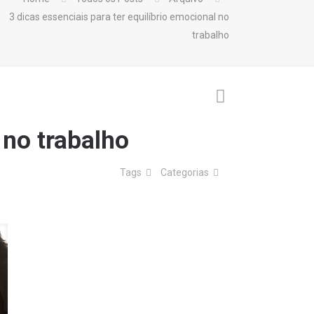
3 dicas essenciais para ter equilíbrio emocional no
trabalho
 no trabalho
Tags
Categorias