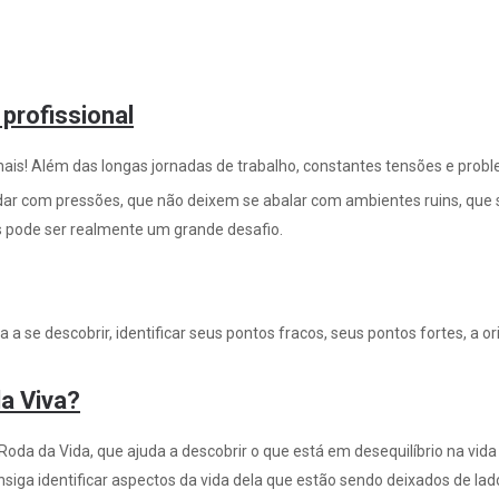
rofissional
nais! Além das longas jornadas de trabalho, constantes tensões e prob
r com pressões, que não deixem se abalar com ambientes ruins, que sa
s pode ser realmente um grande desafio.
a se descobrir, identificar seus pontos fracos, seus pontos fortes, a 
a Viva?
da da Vida, que ajuda a descobrir o que está em desequilíbrio na vid
iga identificar aspectos da vida dela que estão sendo deixados de lad