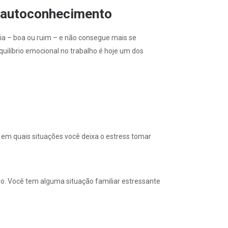
ao autoconhecimento
ia – boa ou ruim – e não consegue mais se
quilíbrio emocional no trabalho é hoje um dos
 em quais situações você deixa o estress tomar
o. Você tem alguma situação familiar estressante