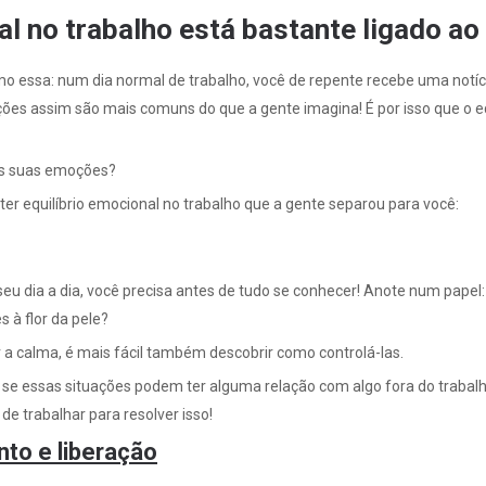
al no trabalho está bastante ligado 
o essa: num dia normal de trabalho, você de repente recebe uma notíc
uações assim são mais comuns do que a gente imagina! É por isso que o e
 as suas emoções?
a ter equilíbrio emocional no trabalho que a gente separou para você:
 dia a dia, você precisa antes de tudo se conhecer! Anote num papel:
 à flor da pele?
a calma, é mais fácil também descobrir como controlá-las.
se essas situações podem ter alguma relação com algo fora do trabalh
e trabalhar para resolver isso!
nto e liberação