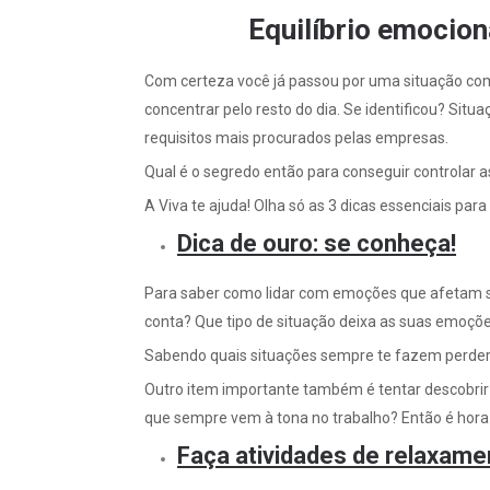
Equilíbrio emocion
Com certeza você já passou por uma situação com
concentrar pelo resto do dia. Se identificou? Sit
requisitos mais procurados pelas empresas.
Qual é o segredo então para conseguir controlar
A Viva te ajuda! Olha só as 3 dicas essenciais par
Dica de ouro: se conheça!
Para saber como lidar com emoções que afetam seu
conta? Que tipo de situação deixa as suas emoções
Sabendo quais situações sempre te fazem perder 
Outro item importante também é tentar descobrir 
que sempre vem à tona no trabalho? Então é hora d
Faça atividades de relaxame