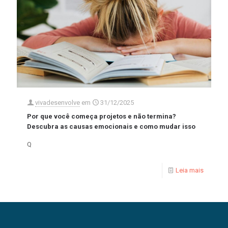
vivadesenvolve
em
31/12/2025
Por que você começa projetos e não termina?
Descubra as causas emocionais e como mudar isso
Q
Leia mais