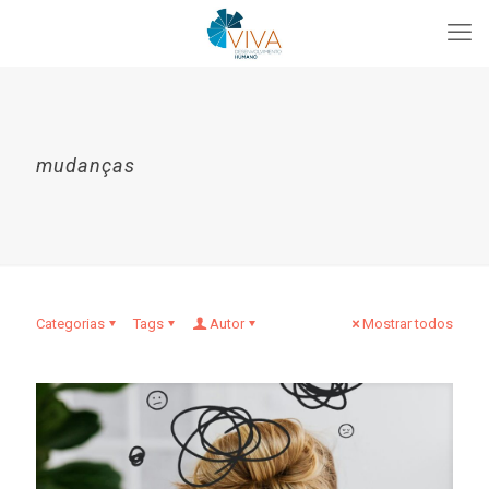
mudanças
Categorias
Tags
Autor
Mostrar todos