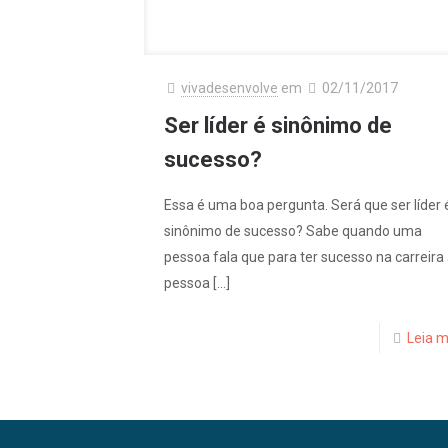
vivadesenvolve
em
02/11/2017
Ser líder é sinônimo de
sucesso?
Essa é uma boa pergunta. Será que ser líder 
sinônimo de sucesso? Sabe quando uma
pessoa fala que para ter sucesso na carreira
pessoa
[…]
Leia m