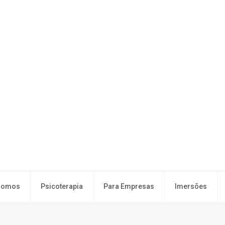
Somos
Psicoterapia
Para Empresas
Imersões