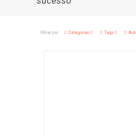
sucesso
Filtrar por
Categorias
Tags
Aut