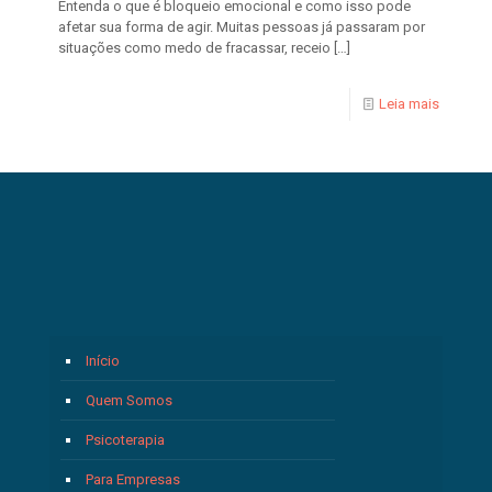
Entenda o que é bloqueio emocional e como isso pode
afetar sua forma de agir. Muitas pessoas já passaram por
situações como medo de fracassar, receio
[…]
Leia mais
Início
Quem Somos
Psicoterapia
Para Empresas