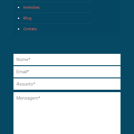
Imersões
Blog
Contato