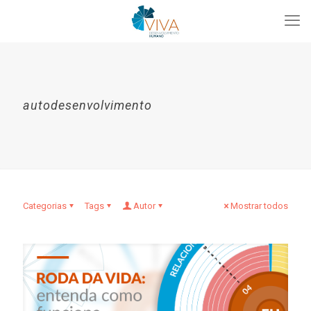
autodesenvolvimento
Categorias
Tags
Autor
Mostrar todos