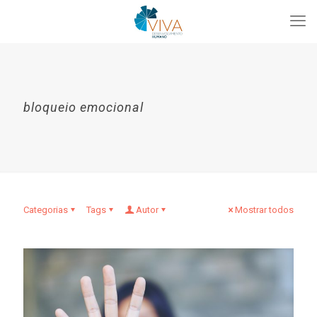
bloqueio emocional
Categorias
Tags
Autor
Mostrar todos