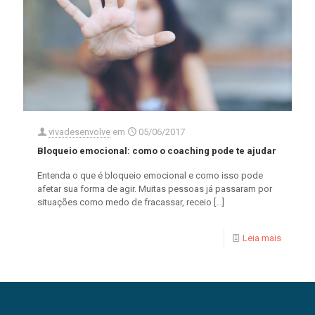
vivadesenvolve
em
05/06/2017
Bloqueio emocional: como o coaching pode te ajudar
Entenda o que é bloqueio emocional e como isso pode
afetar sua forma de agir. Muitas pessoas já passaram por
situações como medo de fracassar, receio
[…]
Leia mais