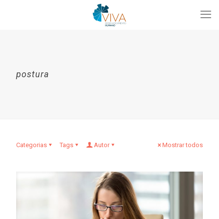
postura
Categorias
Tags
Autor
Mostrar todos