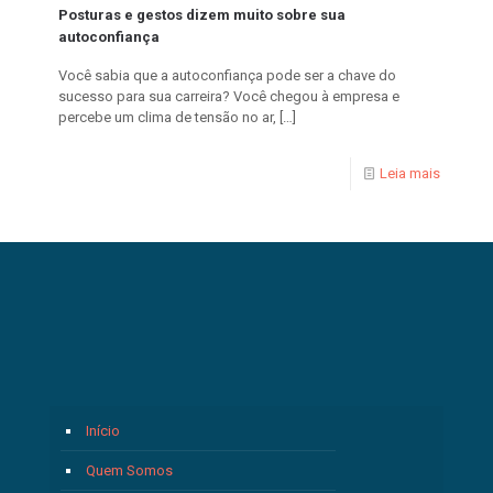
Posturas e gestos dizem muito sobre sua
autoconfiança
Você sabia que a autoconfiança pode ser a chave do
sucesso para sua carreira? Você chegou à empresa e
percebe um clima de tensão no ar,
[…]
Leia mais
Início
Quem Somos