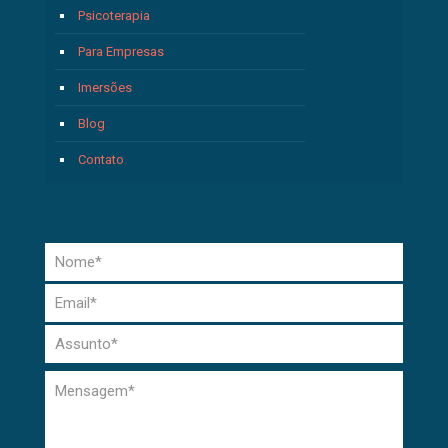
Psicoterapia
Para Empresas
Imersões
Blog
Contato