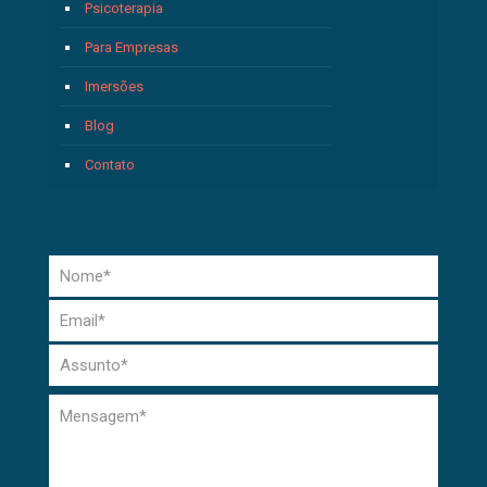
Psicoterapia
Para Empresas
Imersões
Blog
Contato