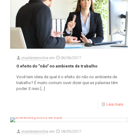
vivadesenvolve
em
06/06/2017
O efeito do “não” no ambiente de trabalho
Você tem ideia de qual é o efeito do não no ambiente de
trabalho? É muito comum ouvir dizer que as palavras têm
poder. E isso
[…]
Leia mais
vivadesenvolve
em
18/05/2017