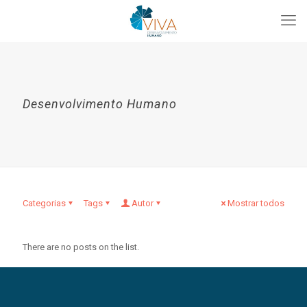
Desenvolvimento Humano
Categorias
Tags
Autor
Mostrar todos
There are no posts on the list.