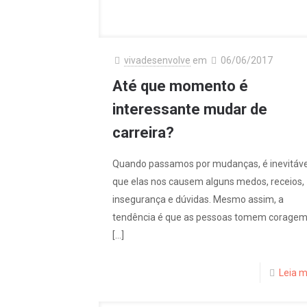
vivadesenvolve
em
06/06/2017
Até que momento é
interessante mudar de
carreira?
Quando passamos por mudanças, é inevitáve
que elas nos causem alguns medos, receios,
insegurança e dúvidas. Mesmo assim, a
tendência é que as pessoas tomem corage
[…]
Leia m