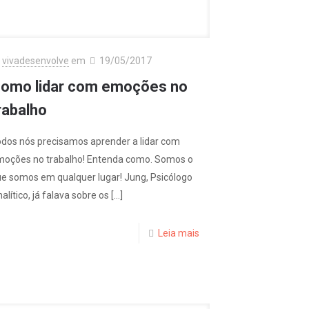
vivadesenvolve
em
19/05/2017
omo lidar com emoções no
rabalho
dos nós precisamos aprender a lidar com
moções no trabalho! Entenda como. Somos o
e somos em qualquer lugar! Jung, Psicólogo
alítico, já falava sobre os
[…]
Leia mais