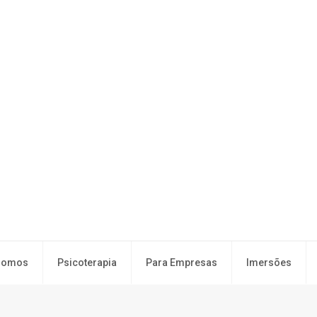
Somos
Psicoterapia
Para Empresas
Imersões