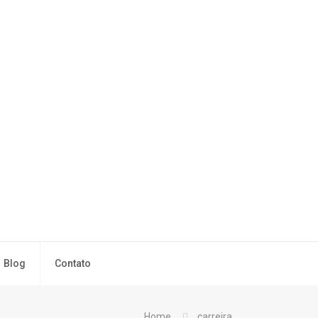
Blog
Contato
Home
carreira