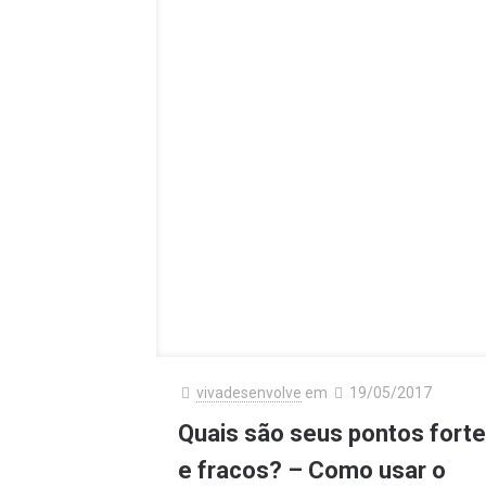
vivadesenvolve
em
19/05/2017
Quais são seus pontos fort
e fracos? – Como usar o