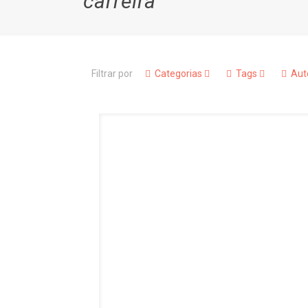
carreira
Filtrar por
Categorias
Tags
Aut