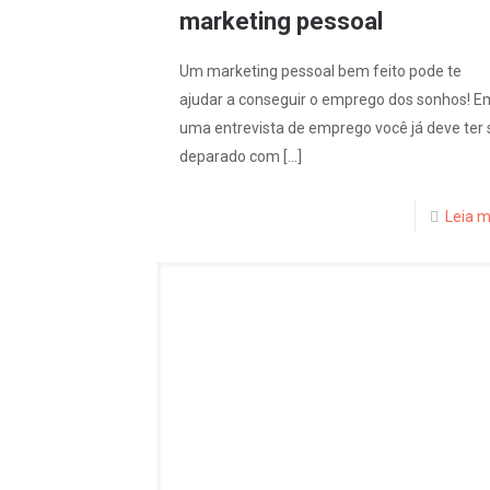
marketing pessoal
Um marketing pessoal bem feito pode te
ajudar a conseguir o emprego dos sonhos! E
uma entrevista de emprego você já deve ter 
deparado com
[…]
Leia m