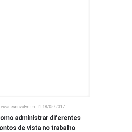
vivadesenvolve
em
18/05/2017
omo administrar diferentes
ontos de vista no trabalho