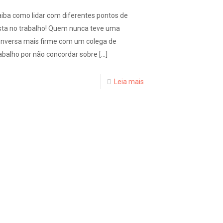
iba como lidar com diferentes pontos de
sta no trabalho! Quem nunca teve uma
onversa mais firme com um colega de
abalho por não concordar sobre
[…]
Leia mais