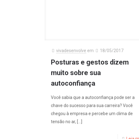
vivadesenvolve
em
18/05/2017
Posturas e gestos dizem
muito sobre sua
autoconfiança
Você sabia que a autoconfiança pode ser a
chave do sucesso para sua carreira? Você
chegou à empresa e percebe um clima de
tensão no ar,
[…]
Leia m