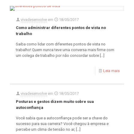
vivadesenvolve
em
18/05/2017
Como administrar diferentes pontos de vista no
trabalho
Saiba como lidar com diferentes pontos de vista no
trabalho! Quem nunca teve uma conversa mais firme com
um colega de trabalho por não concordar sobre
[…]
Leia mais
vivadesenvolve
em
18/05/2017
Posturas e gestos dizem muito sobre sua
autoconfiança
Você sabia que a autoconfiança pode ser a chave do
sucesso para sua carreira? Você chegou à empresa e
percebe um clima de tensão no ar,
[…]