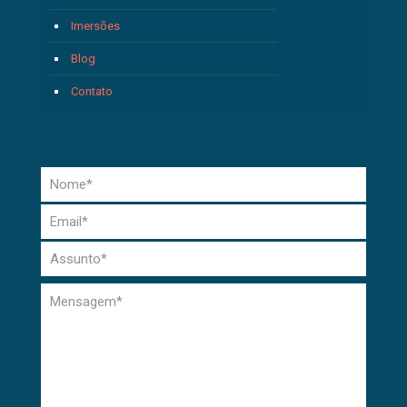
Imersões
Blog
Contato