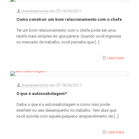
vivadesenvolve
em
19/05/2017
Como construir um bom relacionamento com o chefe
Ter um bom relacionamento com o chefe pode ser uma
tarefa mais simples do que parece. Quando você ingressa
no mercado de trabalho, você percebe que
[…]
Leia mais
vivadesenvolve
em
18/05/2017
O que é autossabotagem?
Saiba o que é a autossabotagem e como isso pode
interferir no seu desempenho no trabalho. Tem dias que
você acorda com aquele pequeno arrependimento de
[…]
Leia mais